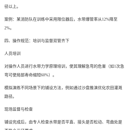
径以上。
案例：某消防队在训练中采用限位器后，水带爆管率从
12%降至
2%。
四、操作规范：培训与监督双管齐下
人员培训
对操作人员进行水带力学原理培训，使其理解急弯的危害（如
1次急
弯可使局部寿命缩短60%）。
模拟演练不同场景下的铺设方法，例如通过沙盘推演优化农田灌溉
路径。
现场监督与检查
铺设完成后，由专人检查水带是否平直、接头是否松动、弯曲处是