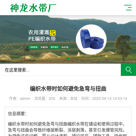
编织水带时如何避免急弯与扭曲
作者：admin
浏览量：235
来源：本站
时间：2025-09-12 14:33:14
信息摘要：
编织水带时如何避免急弯与扭曲编织水带在铺设和使用过程中，
急弯与扭曲会导致纤维层断裂、涂层剥落，甚至引发爆管风险。
为避免这些问题，需从设计选型、铺设技巧、辅助工具、操作规