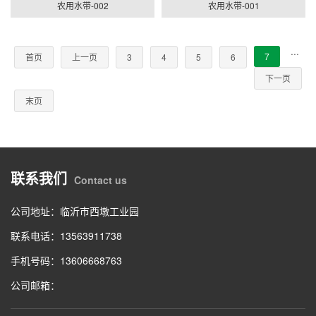
农用水带-002
农用水带-001
···
7
首页
上一页
3
4
5
6
下一页
末页
联系我们
Contact us
公司地址：临沂市西墩工业园
联系电话：13563911738
手机号码：13606668763
公司邮箱：