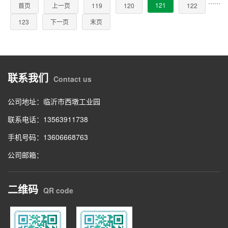
···
···
121
首页
上一页
119
120
122
123
下一页
末页
联系我们
Contact us
公司地址：临沂市西墩工业园
联系电话：13563911738
手机号码：13606668763
公司邮箱：
二维码
QR code