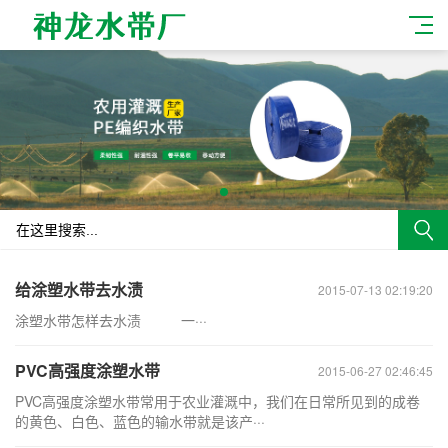
给涂塑水带去水渍
2015-07-13 02:19:20
涂塑水带怎样去水渍 一···
PVC高强度涂塑水带
2015-06-27 02:46:45
PVC高强度涂塑水带常用于农业灌溉中，我们在日常所见到的成卷
的黄色、白色、蓝色的输水带就是该产···