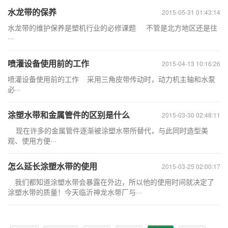
水龙带的保养
2015-05-31 01:43:14
水龙带的维护保养是塑机行业的必修课题 不管是北方地区还是往
···
喷灌设备使用前的工作
2015-04-13 10:16:26
喷灌设备使用前的工作 采用三角皮带传动时，动力机主轴和水泵
必···
涂塑水带和金属管件的区别是什么
2015-03-30 02:48:11
现在许多的金属管件逐渐被涂塑水带所替代，与此同时造型美
观、使用方便···
怎么延长涂塑水带的使用
2015-03-25 02:00:17
我们都知道涂塑水带会暴露在外边，所以他的使用时间就决定了
涂塑水带的质量！今天临沂神龙水带厂与···